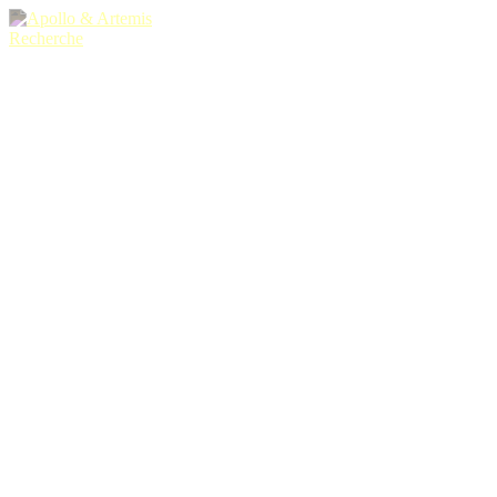
Recherche