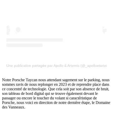
Une publication partagée par Apollo & Artemis (@_apolloetartemis)
Notre Porsche Taycan nous attendant sagement sur le parking, nous
sommes ravis de nous replonger en 2023 et de reprendre place dans
ce concentré de technologie. Que cela soit par son absence de bruit,
son tableau de bord digital qui se trouve également devant le
passager ou encore le toucher du volant si caractéristique de
Porsche, nous voici en direction de notre dernière étape, le Domaine
des Vanneaux.