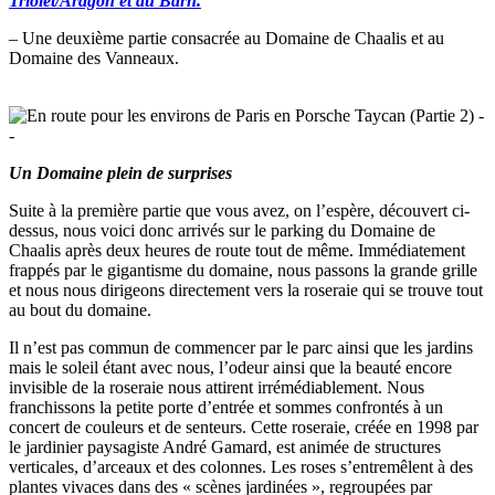
Triolet/Aragon et au Barn.
– Une deuxième partie consacrée au Domaine de Chaalis et au
Domaine des Vanneaux.
Un Domaine plein de surprises
Suite à la première partie que vous avez, on l’espère, découvert ci-
dessus, nous voici donc arrivés sur le parking du Domaine de
Chaalis après deux heures de route tout de même. Immédiatement
frappés par le gigantisme du domaine, nous passons la grande grille
et nous nous dirigeons directement vers la roseraie qui se trouve tout
au bout du domaine.
Il n’est pas commun de commencer par le parc ainsi que les jardins
mais le soleil étant avec nous, l’odeur ainsi que la beauté encore
invisible de la roseraie nous attirent irrémédiablement. Nous
franchissons la petite porte d’entrée et sommes confrontés à un
concert de couleurs et de senteurs. Cette roseraie, créée en 1998 par
le jardinier paysagiste André Gamard, est animée de structures
verticales, d’arceaux et des colonnes. Les roses s’entremêlent à des
plantes vivaces dans des « scènes jardinées », regroupées par