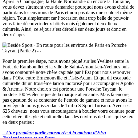
Après la Champagne, la Haute-Normandie ou encore la Touraine,
vous devez sûrement vous demander pourquoi nous avons choisi de
partir dans les environs de Paris et non pas dans une seule et même
région. Tout simplement car l’occasion était trop belle de pouvoir
vous faire découvrir deux hôtels mais également deux lieux
culturels. Ainsi, ce séjour s’est déroulé sur deux jours et donc en
deux étapes.
Pour la première étape, nous avons piqué sur les Yvelines entre la
Forêt de Rambouillet et la ville de Saint-Arnoult-en-Yvelines puis
avons contourné notre chère capitale par l’Est pour nous retrouver
dans l’Oise entre Ermenonville et l’Isle-Adam. Et qui dit escapade
culturelle dit un troisième larron motorisé pour
accompagner
Apollo
& Artemis. Notre choix s’est porté sur une Porsche Taycan, le
modèle 100 % électrique de la marque allemande. Mais là encore,
pas question de se contenter de l’entrée de gamme et nous avons le
privilège de nous glisser dans le Turbo S Sport Turismo. Avec ses
625 chevaux, nous vous encourageons à boucler votre ceinture pour
cette virée lifestyle et culturelle dans les environs de Paris qui se fera
en deux parties :
– Une première partie consacrée à la maison d’Elsa