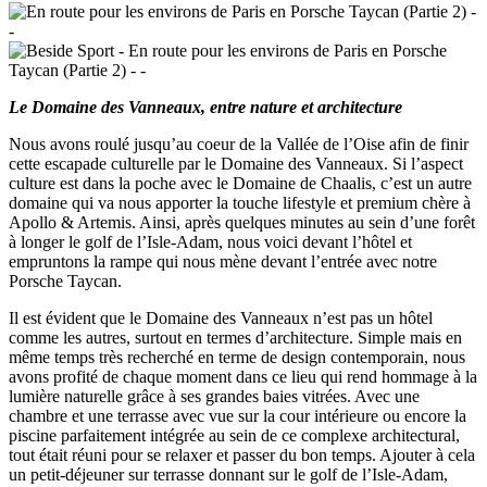
Le Domaine des Vanneaux, entre nature et architecture
Nous
avons roulé jusqu’au coeur de la Vallée de l’Oise afin de finir
cette escapade culturelle par le Domaine des Vanneaux. Si l’aspect
culture est dans la poche avec le Domaine de Chaalis, c’est un autre
domaine qui va nous apporter la touche lifestyle et premium chère à
Apollo & Artemis. Ainsi, après quelques minutes au sein d’une forêt
à longer le golf de l’Isle-Adam, nous voici devant l’hôtel et
empruntons la rampe qui nous mène devant l’entrée avec notre
Porsche Taycan.
Il est évident que le Domaine des Vanneaux n’est pas un hôtel
comme les autres, surtout en termes d’architecture. Simple mais en
même temps très recherché en terme de design contemporain, nous
avons profité de chaque moment dans ce lieu qui rend hommage à la
lumière naturelle grâce à ses grandes baies vitrées. Avec une
chambre et une terrasse avec vue sur la cour intérieure ou encore la
piscine parfaitement intégrée au sein de ce complexe architectural,
tout était réuni pour se relaxer et passer du bon temps. Ajouter à cela
un petit-déjeuner sur terrasse donnant sur le golf de l’Isle-Adam,